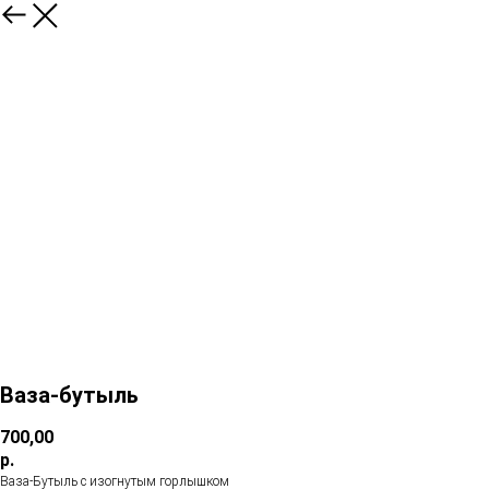
Ваза-бутыль
700,00
р.
Ваза-Бутыль с изогнутым горлышком